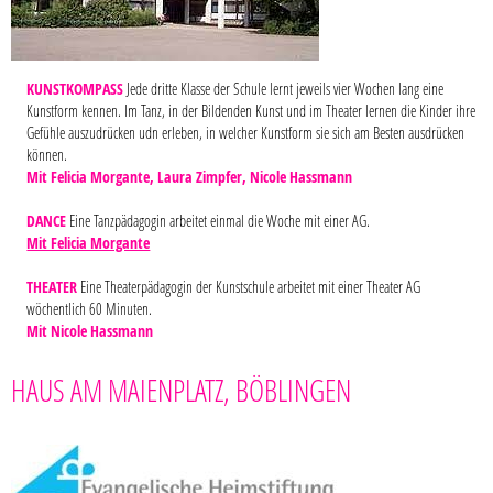
KUNSTKOMPASS
Jede dritte Klasse der Schule lernt jeweils vier Wochen lang eine
Kunstform kennen. Im Tanz, in der Bildenden Kunst und im Theater lernen die Kinder ihre
Gefühle auszudrücken udn erleben, in welcher Kunstform sie sich am Besten ausdrücken
können.
Mit Felicia Morgante, Laura Zimpfer, Nicole Hassmann
DANCE
Eine Tanzpädagogin arbeitet einmal die Woche mit einer AG.
Mit Felicia Morgante
THEATER
Eine Theaterpädagogin der Kunstschule arbeitet mit einer Theater AG
wöchentlich 60 Minuten.
Mit Nicole Hassmann
HAUS AM MAIENPLATZ, BÖBLINGEN