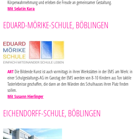
Körperwahrnehmung und erleben die Freude an gemeinsamer Gestaltung.
Mit Selatin Kara
EDUARD-MÖRIKE-SCHULE, BÖBLINGEN
ART
Die Bildende Kunst ist auch vormittags in ihren Werkstätten in der EMS am Werk: in
einer Schulgestaltungs-AG im Ganztag der EMS werden von 8-10 Kindern aus Ton taktile
Tasterlebnisse geschaffen, die dann an den Wänden des Schulhauses ihren Platz finden
sollen.
Mit Susann Hierlinger
EICHENDORFF-SCHULE, BÖBLINGEN