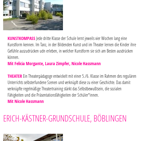
KUNSTKOMPASS
Jede dritte Klasse der Schule lernt jeweils vier Wochen lang eine
Kunstform kennen. Im Tanz, in der Bildenden Kunst und im Theater lernen die Kinder ihre
Gefühle auszudrücken udn erleben, in welcher Kunstform sie sich am Besten ausdrücken
können.
Mit Felicia Morgante, Laura Zimpfer, Nicole Hassmann
THEATER
Ein Theaterpädagoge entwickelt mit einer 5./6. Klasse im Rahmen des regulären
Unterrichts selbsterfundene Szenen und verknüpft diese zu einer Geschichte. Das damit
verknüpfte regelmäßige Theatertraining stärkt das Selbstbewußtsein, die sozialen
Fähigkeiten und die Präsentationsfähigkeiten der Schüler*innen.
Mit Nicole Hassmann
ERICH-KÄSTNER-GRUNDSCHULE, BÖBLINGEN