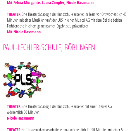
Mit Felicia Morgante, Laura Zimpfer, Nicole Hassmann
THEATER
Eine Theaterpädagogin der Kunstschule arbeitet im Team vor Ort wöchentlich 45
Minuten mit einer Musiklehrkraft der LUS in einer Musical AG mit dem Ziel die beiden
Fachbereiche in einem gemeinsamen Ergebnis zu präsentieren.
Mit Nicole Hassmann
PAUL-LECHLER-SCHULE, BÖBLINGEN
THEATER
Eine Theaterpädagogin der Kunstschule arbeitet mit einer Theater AG
wöchentlich 60 Minuten.
Nicole Hassmann
THEATER
Ein Theaterpädagoge arbeitet einmal wöchentlich für 90 Minuten mit einer 5.