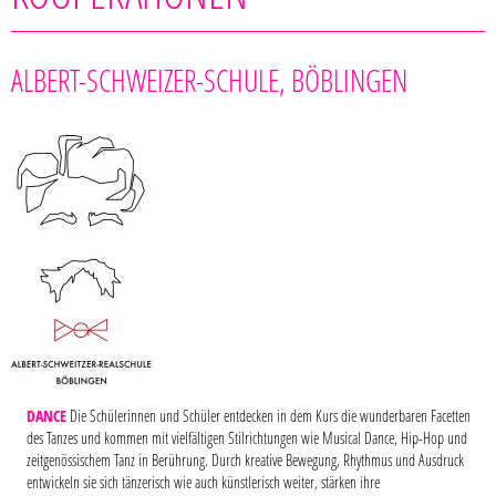
ALBERT-SCHWEIZER-SCHULE, BÖBLINGEN
DANCE
Die Schülerinnen und Schüler entdecken in dem Kurs die wunderbaren Facetten
des Tanzes und kommen mit vielfältigen Stilrichtungen wie Musical Dance, Hip-Hop und
zeitgenössischem Tanz in Berührung. Durch kreative Bewegung, Rhythmus und Ausdruck
entwickeln sie sich tänzerisch wie auch künstlerisch weiter, stärken ihre