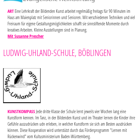
ART
Eine Lehrkraft der Bildenden Kunst arbeitet regelmäßig freitags für 90 Minuten im
Haus am Maienplatz mit Seniorinnen und Senioren. Mit verschiedenen Techniken und viel
Freiraum für eigene Gestaltungsmöglichkeiten schafft sie sinnstiftende Momente durch
kreatives Arbeiten. Kleine Ausstellungen sind in Planung.
Mit Susanne Prescher
LUDWIG-UHLAND-SCHULE, BÖBLINGEN
KUNSTKOMPASS
Jede dritte Klasse der Schule lernt jeweils vier Wochen lang eine
Kunstform kennen. Im Tanz, in der Bildenden Kunst und im Theater lernen die Kinder ihre
Gefühle auszudrücken udn erleben, in welcher Kunstform sie sich am Besten ausdrücken
können. Diese Kooperation wird unterstützt durch das Förderprogramm "Lernen mit
Rückenwind" vom Kultusministerium Baden-Württemberg.