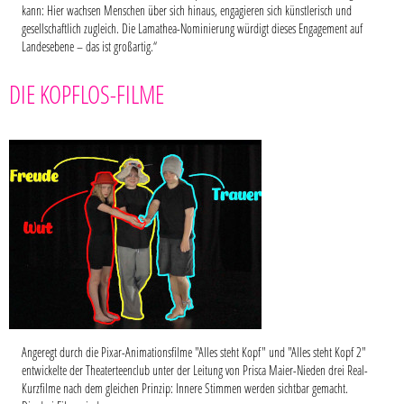
kann: Hier wachsen Menschen über sich hinaus, engagieren sich künstlerisch und
gesellschaftlich zugleich. Die Lamathea-Nominierung würdigt dieses Engagement auf
Landesebene – das ist großartig.“
DIE KOPFLOS-FILME
Angeregt durch die Pixar-Animationsfilme "Alles steht Kopf" und "Alles steht Kopf 2"
entwickelte der Theaterteenclub unter der Leitung von Prisca Maier-Nieden drei Real-
Kurzfilme nach dem gleichen Prinzip: Innere Stimmen werden sichtbar gemacht.