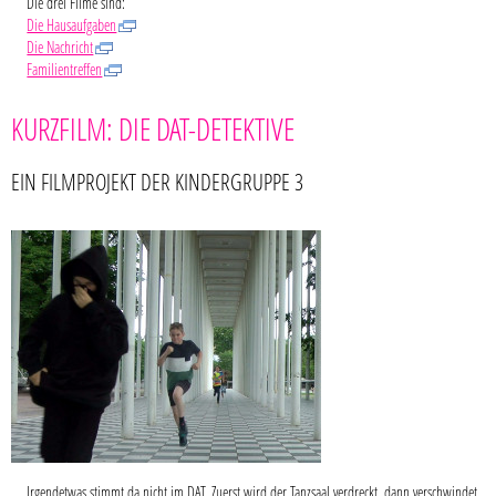
Die drei Filme sind:
Die Hausaufgaben
Die Nachricht
Familientreffen
KURZFILM: DIE DAT-DETEKTIVE
EIN FILMPROJEKT DER KINDERGRUPPE 3
Irgendetwas stimmt da nicht im DAT. Zuerst wird der Tanzsaal verdreckt, dann verschwindet