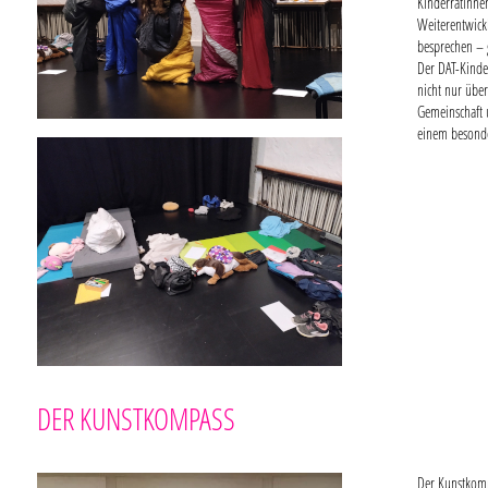
Kinderrätinne
Weiterentwick
besprechen – 
Der DAT-Kinde
nicht nur übe
Gemeinschaft 
einem besonde
DER KUNSTKOMPASS
Der Kunstkomp