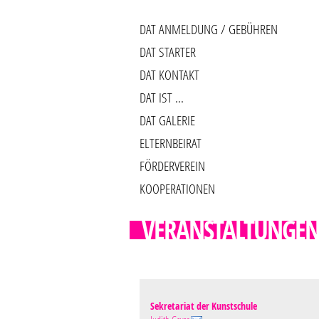
DAT ANMELDUNG / GEBÜHREN
DAT STARTER
DAT KONTAKT
DAT IST ...
DAT GALERIE
ELTERNBEIRAT
FÖRDERVEREIN
KOOPERATIONEN
VERANSTALTUNGE
Sekretariat der Kunstschule