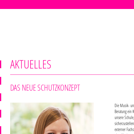
AKTUELLES
DAS NEUE SCHUTZKONZEPT
Die Musik- un
Beratung ein K
unsere Schule,
sicherzustell
externer Fach