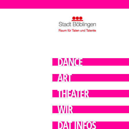
DANCE
ART
THEATER
WIR
DAT INFOS