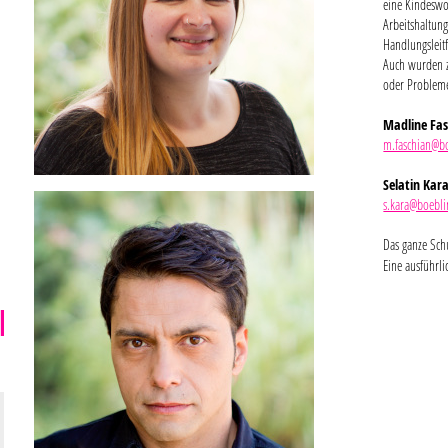
eine Kindeswo
Arbeitshaltun
Handlungsleitf
Auch wurden z
oder Probleme
Madline Fas
m.faschian@b
Selatin Kar
s.kara@boebli
Das ganze Sch
Eine ausführli
N