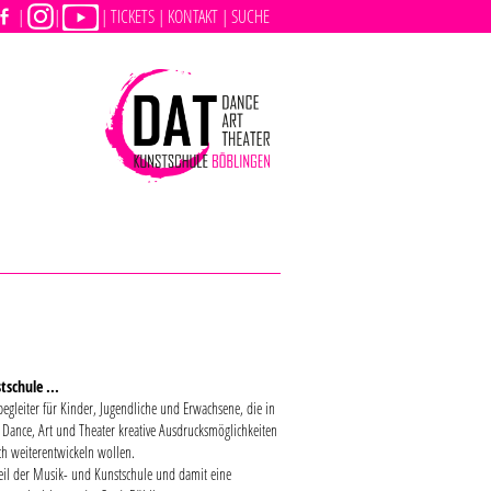
|
|
|
TICKETS |
KONTAKT |
SUCHE
tschule ...
egleiter für Kinder, Jugendliche und Erwachsene, die in
 Dance, Art und Theater kreative Ausdrucksmöglichkeiten
ch weiterentwickeln wollen.
Teil der Musik- und Kunstschule und damit eine