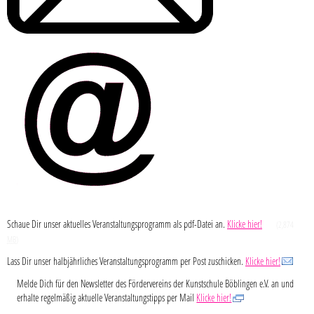
Schaue Dir unser aktuelles Veranstaltungsprogramm als pdf-Datei an.
Klicke hier!
(2,874
MB
)
Lass Dir unser halbjährliches Veranstaltungsprogramm per Post zuschicken.
Klicke hier!
Melde Dich für den Newsletter des Fördervereins der Kunstschule Böblingen e.V. an und
erhalte regelmäßig aktuelle Veranstaltungstipps per Mail
Klicke hier!