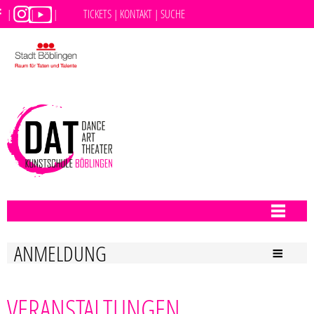
|
|
|
TICKETS |
KONTAKT |
SUCHE
VERANSTALTUNGEN
ANMELDUNG
VERANSTALTUNGEN